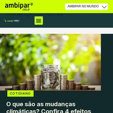
mudanças climáticas
Início
»
mudanças climáticas
COTIDIANO
O que são as mudanças
climáticas? Confira 4 efeitos