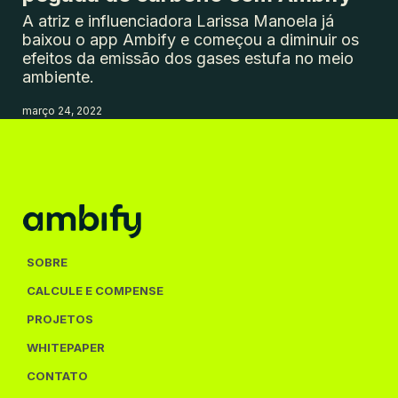
A atriz e influenciadora Larissa Manoela já
baixou o app Ambify e começou a diminuir os
efeitos da emissão dos gases estufa no meio
ambiente.
março 24, 2022
SOBRE
CALCULE E COMPENSE
PROJETOS
WHITEPAPER
CONTATO